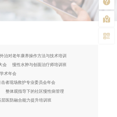



外治对老年康养操作方法与技术培训
大会
慢性水肿与创面治疗师培训班
学术年会
目击者现场救护专业委员会年会
整体观指导下的社区慢性病管理
基层医防融合能力提升培训班