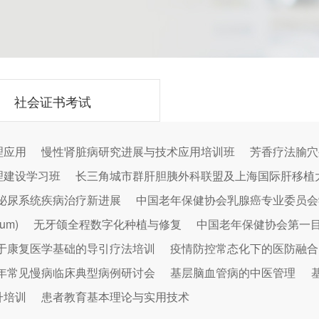
社会证书考试
理应用
慢性肾脏病研究进展与技术应用培训班
芳香疗法腧穴
理建设学习班
长三角城市群肝胆胰外科联盟及上海国际肝移植
泌尿系统疾病治疗新进展
中国老年保健协会乳腺癌专业委员会
um)
无牙颌全程数字化种植与修复
中国老年保健协会第一
于康复医学基础的导引疗法培训
疫情防控常态化下的医防融合
年常见慢病临床典型病例研讨会
基层脑血管病的中医管理
升培训
患者教育基本理论与实用技术