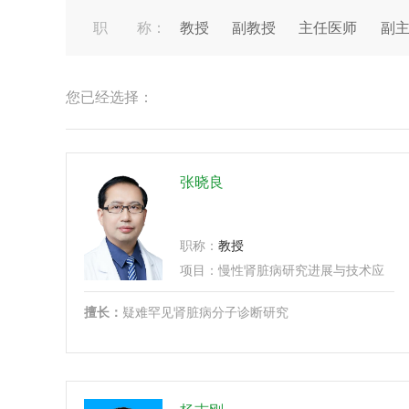
职 称：
教授
副教授
主任医师
副
您已经选择：
张晓良
职称：
教授
项目：
慢性肾脏病研究进展与技术应用培训班、
擅长：
疑难罕见肾脏病分子诊断研究