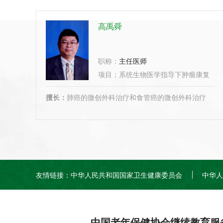
高禹舜
职称：
主任医师
项目：
系统生物医学指导下肿瘤康复、
...
擅长：
肺癌的微创外科治疗和食管癌的微创外科治疗
友情链接：
中华人民共和国国家卫生健康委员会
中华人
中国老年保健协会继续教育服