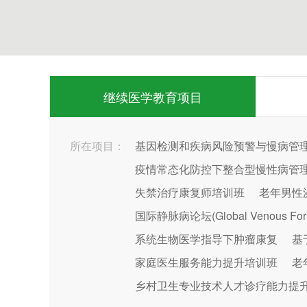
继续医学教育项目
所在项目：
基因检测和疾病风险预警与慢病管
疫情常态化防控下整合型慢性病管
失禁治疗康复师培训班
老年男性
国际静脉病论坛(Global Venous For
系统生物医学指导下肿瘤康复
基
家庭医生服务能力提升培训班
老
乡村卫生专业技术人才诊疗能力提