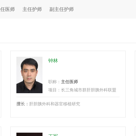
主任医师
主任护师
副主任护师
钟林
职称：
主任医师
...
项目：
长三角城市群肝胆胰外科联盟及上海国际肝移植大会、
擅长：
肝胆胰外科和器官移植研究