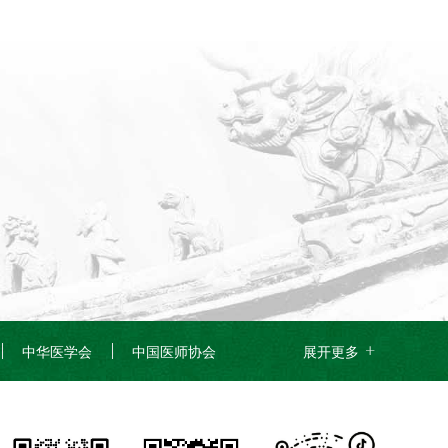
防融合能力提升培训班、
...
中华医学会
中国医师协会
展开更多
