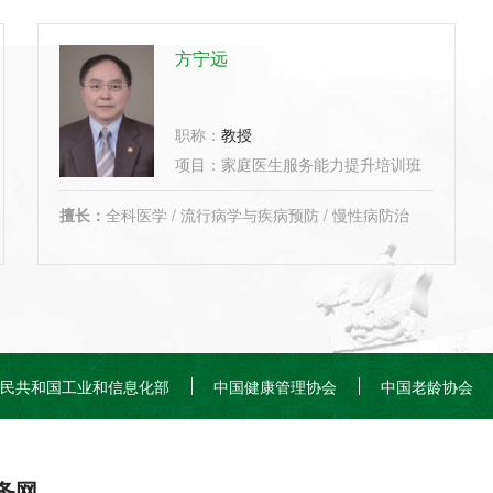
方宁远
职称：
教授
项目：
家庭医生服务能力提升培训班、
基层医
擅长：
全科医学 / 流行病学与疾病预防 / 慢性病防治
民共和国工业和信息化部
中国健康管理协会
中国老龄协会
务网