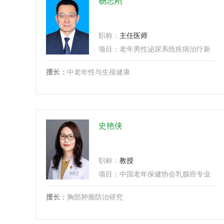
杨志刚
职称：
主任医师
项目：
老年男性泌尿系统疾病治疗新进展、
擅长：
中老年性与生殖健康
史艳侠
职称：
教授
项目：
中国老年保健协会乳腺癌专业委员会学术年会、
擅长：
胸部肿瘤防治研究